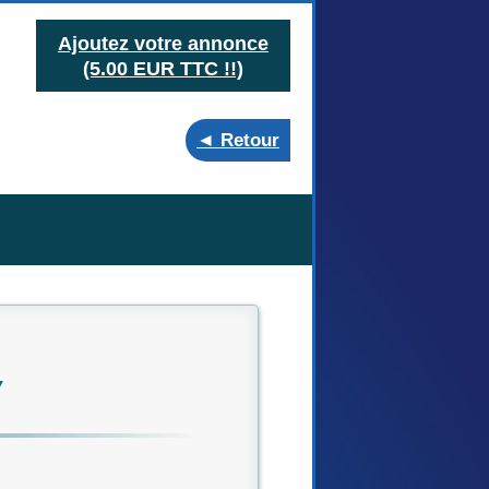
Ajoutez votre annonce
(5.00 EUR TTC !!)
◄ Retour
▼