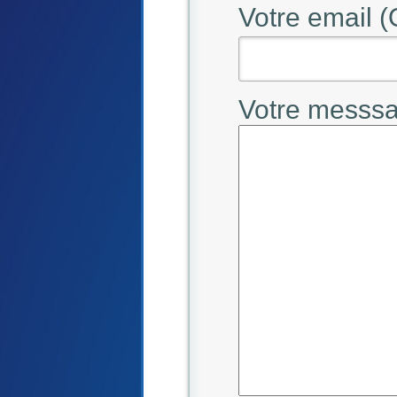
Votre email (
Votre messsa