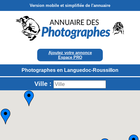
Version mobile et simplifiée de l'annuaire
Ajoutez votre annonce
Espace PRO
Photographes en Languedoc-Roussillon
Ville :