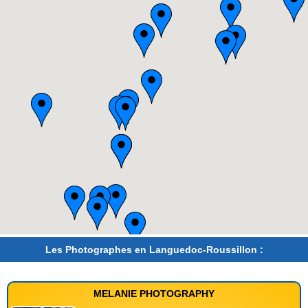
Les Photographes en Languedoc-Roussillon :
MELANIE PHOTOGRAPHY