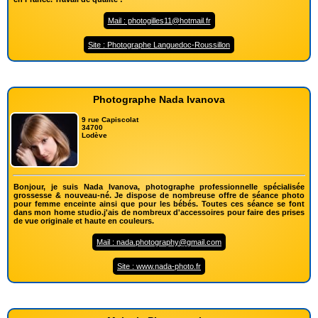
Mail : photogilles11@hotmail.fr
Site : Photographe Languedoc-Roussillon
Photographe Nada Ivanova
9 rue Capiscolat
34700
Lodève
Bonjour, je suis Nada Ivanova, photographe professionnelle spécialisée
grossesse & nouveau-né. Je dispose de nombreuse offre de séance photo
pour femme enceinte ainsi que pour les bébés. Toutes ces séance se font
dans mon home studio.j'ais de nombreux d'accessoires pour faire des prises
de vue originale et haute en couleurs.
Mail : nada.photography@gmail.com
Site : www.nada-photo.fr