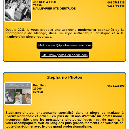
448 RUE A L'EAU
0660563439
76490
0232701345
MAULEVRIER STE GERTRUDE
Depuis 2011, je vous propose une approche moderne et spontanée de la
photographie de Mariage, dans un style authentique, artistique et à la
manière d'un photo-reportage.
Mail : contact@photos-en-scene.com
Site : www.photos-en-scene.com
Stepharno Photos
Beaulieu
0603121390
27000
evreux
Stepharno-photos, photographe spécialisé dans la photo de mariage à
Evreux Normandie et devenu en plus de 10 ans d'activité un professionnel
incontournable dans les prestations photographiques haut de gamme. Il
vous accompagnera tout au long des plus grands moments de votre vie en
toute discrétion et avec le plus grand professionnalisme.