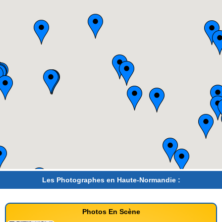
Les Photographes en Haute-Normandie :
Photos En Scène