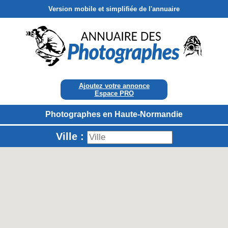
Version mobile et simplifiée de l'annuaire
Ajoutez votre annonce
Espace PRO
Photographes en Haute-Normandie
Ville :