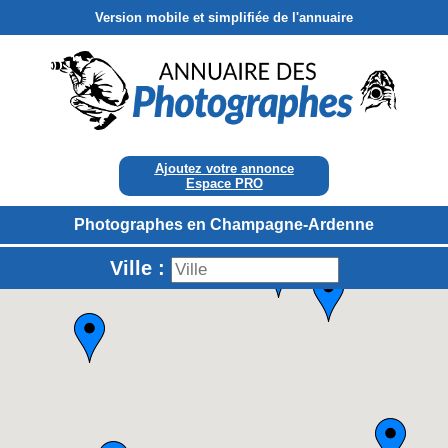
Version mobile et simplifiée de l'annuaire
Ajoutez votre annonce
Espace PRO
Photographes en Champagne-Ardenne
Ville :