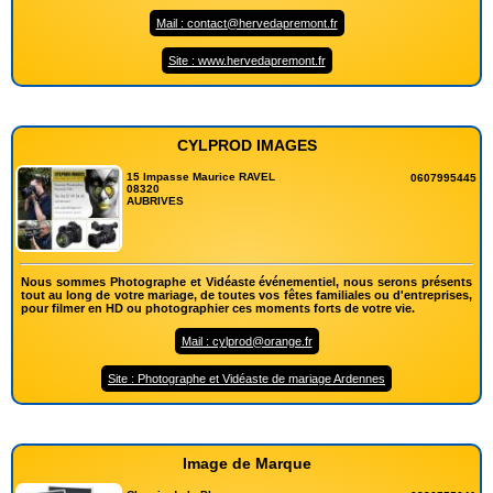
Mail : contact@hervedapremont.fr
Site : www.hervedapremont.fr
CYLPROD IMAGES
15 Impasse Maurice RAVEL
0607995445
08320
AUBRIVES
Nous sommes Photographe et Vidéaste événementiel, nous serons présents
tout au long de votre mariage, de toutes vos fêtes familiales ou d'entreprises,
pour filmer en HD ou photographier ces moments forts de votre vie.
Mail : cylprod@orange.fr
Site : Photographe et Vidéaste de mariage Ardennes
Image de Marque