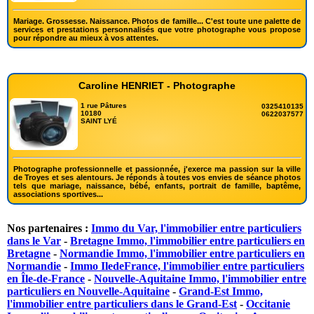
Mariage. Grossesse. Naissance. Photos de famille... C'est toute une palette de
services et prestations personnalisés que votre photographe vous propose
pour répondre au mieux à vos attentes.
Caroline HENRIET - Photographe
1 rue Pâtures
0325410135
10180
0622037577
SAINT LYÉ
Photographe professionnelle et passionnée, j'exerce ma passion sur la ville
de Troyes et ses alentours. Je réponds à toutes vos envies de séance photos
tels que mariage, naissance, bébé, enfants, portrait de famille, baptême,
associations sportives...
Nos partenaires :
Immo du Var, l'immobilier entre particuliers
dans le Var
-
Bretagne Immo, l'immobilier entre particuliers en
Bretagne
-
Normandie Immo, l'immobilier entre particuliers en
Normandie
-
Immo IledeFrance, l'immobilier entre particuliers
en Île-de-France
-
Nouvelle-Aquitaine Immo, l'immobilier entre
particuliers en Nouvelle-Aquitaine
-
Grand-Est Immo,
l'immobilier entre particuliers dans le Grand-Est
-
Occitanie