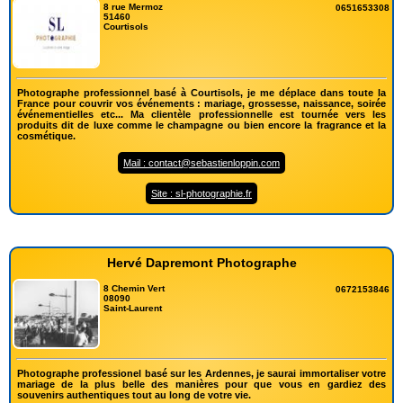
8 rue Mermoz
0651653308
51460
Courtisols
Photographe professionnel basé à Courtisols, je me déplace dans toute la
France pour couvrir vos événements : mariage, grossesse, naissance, soirée
événementielles etc... Ma clientèle professionnelle est tournée vers les
produits dit de luxe comme le champagne ou bien encore la fragrance et la
cosmétique.
Mail : contact@sebastienloppin.com
Site : sl-photographie.fr
Hervé Dapremont Photographe
8 Chemin Vert
0672153846
08090
Saint-Laurent
Photographe professionel basé sur les Ardennes, je saurai immortaliser votre
mariage de la plus belle des manières pour que vous en gardiez des
souvenirs authentiques tout au long de votre vie.