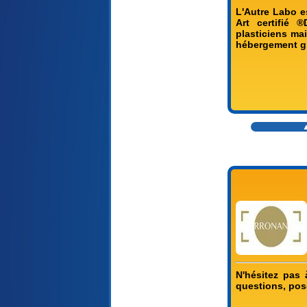
L'Autre Labo e
Art certifié 
plasticiens ma
hébergement gra
▲
N'hésitez pas 
questions, pose