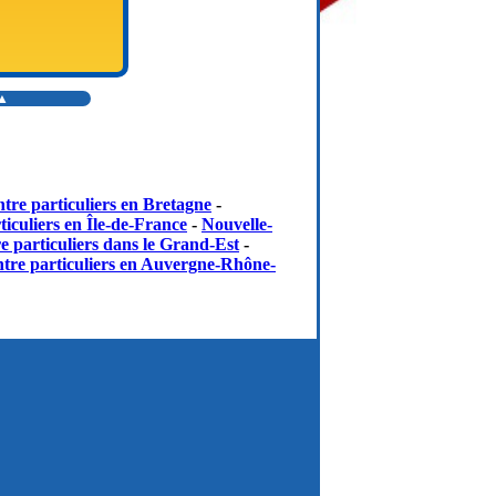
 ▲
tre particuliers en Bretagne
-
iculiers en Île-de-France
-
Nouvelle-
e particuliers dans le Grand-Est
-
tre particuliers en Auvergne-Rhône-