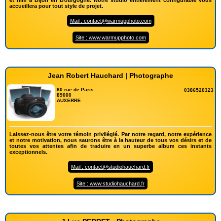
accueillera pour tout style de projet.
Mail : contact@warmupphoto.com
Site : www.warmupphoto.com
Jean Robert Hauchard | Photographe
80 rue de Paris
0386520323
89000
AUXERRE
Laissez-nous être votre témoin privilégié. Par notre regard, notre expérience
et notre motivation, nous saurons être à la hauteur de tous vos désirs et de
toutes vos attentes afin de traduire en un superbe album ces instants
exceptionnels.
Mail : contact@studiohauchard.fr
Site : www.studiohauchard.fr