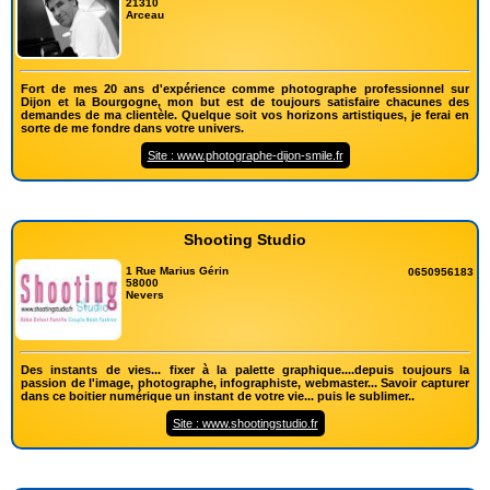
21310
Arceau
Fort de mes 20 ans d'expérience comme photographe professionnel sur
Dijon et la Bourgogne, mon but est de toujours satisfaire chacunes des
demandes de ma clientèle. Quelque soit vos horizons artistiques, je ferai en
sorte de me fondre dans votre univers.
Site : www.photographe-dijon-smile.fr
Shooting Studio
1 Rue Marius Gérin
0650956183
58000
Nevers
Des instants de vies... fixer à la palette graphique....depuis toujours la
passion de l'image, photographe, infographiste, webmaster... Savoir capturer
dans ce boitier numérique un instant de votre vie... puis le sublimer..
Site : www.shootingstudio.fr