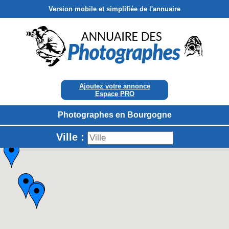
Version mobile et simplifiée de l'annuaire
Ajoutez votre annonce
Espace PRO
Photographes en Bourgogne
Ville :