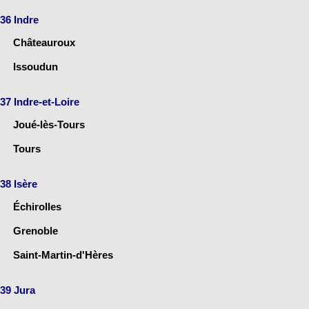
36 Indre
Châteauroux
Issoudun
37 Indre-et-Loire
Joué-lès-Tours
Tours
38 Isère
Échirolles
Grenoble
Saint-Martin-d'Hères
39 Jura