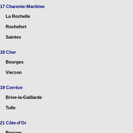
17 Charente-Maritime
La Rochelle
Rochefort
Saintes
18 Cher
Bourges
Vierzon
19 Corrèze
Brive-la-Gaillarde
Tulle
21 Côte-d'Or
Beaune