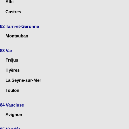
Albi
Castres
82 Tarn-et-Garonne
Montauban
83 Var
Fréjus
Hyères
La Seyne-sur-Mer
Toulon
84 Vaucluse
Avignon