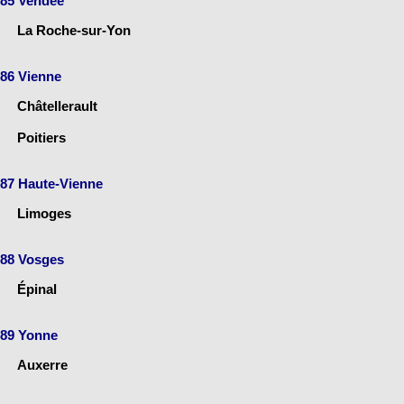
85 Vendée
La Roche-sur-Yon
86 Vienne
Châtellerault
Poitiers
87 Haute-Vienne
Limoges
88 Vosges
Épinal
89 Yonne
Auxerre