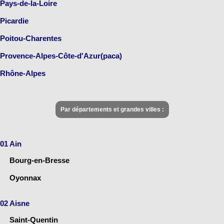
Pays-de-la-Loire
Picardie
Poitou-Charentes
Provence-Alpes-Côte-d'Azur(paca)
Rhône-Alpes
Par départements et grandes villes :
01 Ain
Bourg-en-Bresse
Oyonnax
02 Aisne
Saint-Quentin