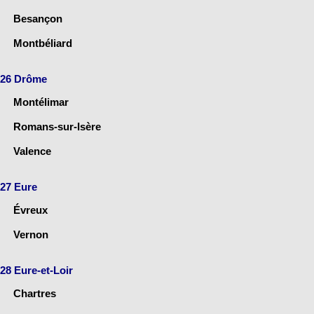
Besançon
Montbéliard
26 Drôme
Montélimar
Romans-sur-Isère
Valence
27 Eure
Évreux
Vernon
28 Eure-et-Loir
Chartres