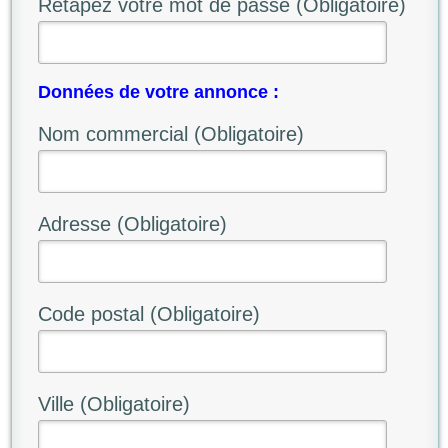
Retapez votre mot de passe (Obligatoire)
Données de votre annonce :
Nom commercial (Obligatoire)
Adresse (Obligatoire)
Code postal (Obligatoire)
Ville (Obligatoire)