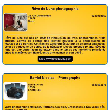
Rêve de Lune photographie
21 rue Demolombe
0231958553
14000
Caen
Rêve de lune est née en 1999 de l’impulsion de trois photographes, trois
auteurs. L’envie de donner une identité nouvelle à la photographie de
mariage et de portrait. Cet élan les a regroupés autour de ce projet ambitieux,
celui de bousculer un genre, de le dépasser. Depuis presque 10 ans, Rêve de
lune est une autre façon de graver dans le temps ces moments privilégiés
entre la mariée et son fiancé, entre une maman et son bébé ..
Site : www.revedelune.com
Barriol Nicolas – Photographe
lieu-dit Viers
0630584175
15590
LASCELLE
Votre photographe Mariages, Portraits, Couples, Grossesses & Nouveaux nés,
Studio & boudoir...