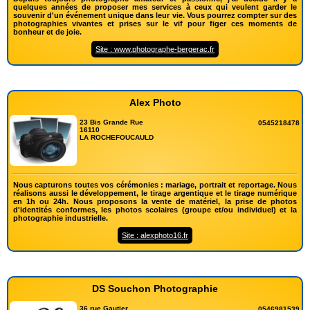
quelques années de proposer mes services à ceux qui veulent garder le
souvenir d'un événement unique dans leur vie. Vous pourrez compter sur des
photographies vivantes et prises sur le vif pour figer ces moments de
bonheur et de joie.
Site : www.photographe-bergerac.fr
Alex Photo
23 Bis Grande Rue
0545218478
16110
LA ROCHEFOUCAULD
Nous capturons toutes vos cérémonies : mariage, portrait et reportage. Nous
réalisons aussi le développement, le tirage argentique et le tirage numérique
en 1h ou 24h. Nous proposons la vente de matériel, la prise de photos
d'identités conformes, les photos scolaires (groupe et/ou individuel) et la
photographie industrielle.
Site : alexphoto16.fr
DS Souchon Photographie
36 rue Gautier
0546981539