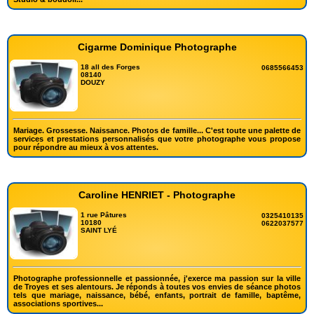
Cigarme Dominique Photographe
18 all des Forges
0685566453
08140
DOUZY
Mariage. Grossesse. Naissance. Photos de famille... C'est toute une palette de
services et prestations personnalisés que votre photographe vous propose
pour répondre au mieux à vos attentes.
Caroline HENRIET - Photographe
1 rue Pâtures
0325410135
10180
0622037577
SAINT LYÉ
Photographe professionnelle et passionnée, j'exerce ma passion sur la ville
de Troyes et ses alentours. Je réponds à toutes vos envies de séance photos
tels que mariage, naissance, bébé, enfants, portrait de famille, baptême,
associations sportives...