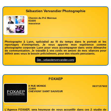
Sébastien Vervandier Photographie
Chemin du Pré Moiroux
01600
massieux
Photographe à Lyon, spécialisé au fil du temps dans le portrait et les
reportages d'entreprises. Je vous apporte mon expérience comme
photographe corporate Lyon pour vous accompagner dans votre démarche
de communication. Je travaille à vos cotés en amont de mes séances pour
définir avec vous le besoin précisément, pour des visuels percutants.
Site : sebastienvervandier.com/
FOXAEP
8 RUE MONGE
0637157602
21800
CHEVIGNY SAINT SAUVEUR
L'Agence FOXAEP, sera heureuse de vous accueillir dans ces 2 studio de