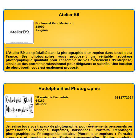
Atelier B9
Boulevard Paul Marieton
84000
Avignon
L'Atelier B9 est spécialisé dans la photographie d'entreprise dans le sud de la
France. Ses photographes vous proposent un véritable reportage
photographique qualitatif pour l'ensemble de vos événements d'entreprise,
ainsi que des portraits professionnel pour dirigeants et salariés. Une location
de photobooth vous est également proposé.
Rodolphe Bled Photographie
58 route de Bernadets
0681772024
64160
Maucor
Je réalise tous vos travaux de photographie, pour événements personnels ou
professionnels. Mariages, baptêmes, naissances... Portraits. Reportages
photographiques. Photographie scolaire. Photos d'entreprises : Portraits
corporate et trombinoscopes. Photos événementielles. Photos produits.