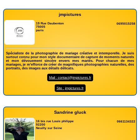
jmpictures
19 Rue Daubenton
0695015258
75005
paris
Spécialiste de la photographie de mariage créative et intemporelle. Je suis
surtout connu pour mon style documentaire de capture de moments naturels
et mon dévouement sincère envers mes mariés. Pour chacun de mes
mariages, je m’efforce de créer de magnifiques photographies naturelles, des
portraits, des images aux détails délicats.
Mail : contact@jmpictures.fr
Site : jmpictures.fr
Sandrine gluck
16 bis rue Louis philippe
0661134322
92200
Neuilly sur Seine