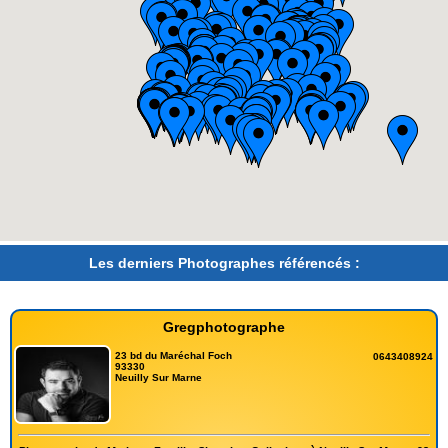
Les derniers Photographes référencés :
Gregphotographe
23 bd du Maréchal Foch
0643408924
93330
Neuilly Sur Marne